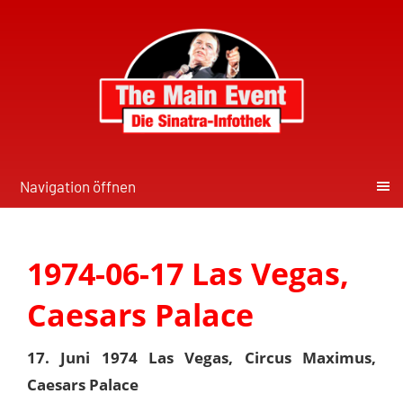
Navigation öffnen
1974-06-17 Las Vegas,
Caesars Palace
17. Juni 1974 Las Vegas, Circus Maximus,
Caesars Palace