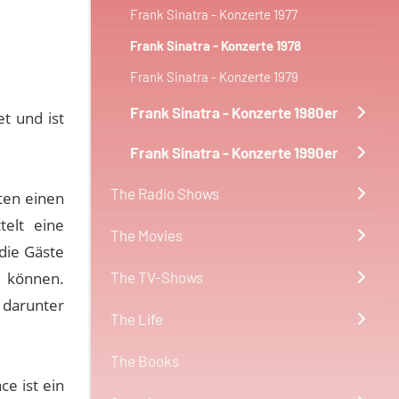
Frank Sinatra - Konzerte 1977
Frank Sinatra - Konzerte 1978
Frank Sinatra - Konzerte 1979
Frank Sinatra - Konzerte 1980er
t und ist
Frank Sinatra - Konzerte 1990er
The Radio Shows
ten einen
telt eine
The Movies
die Gäste
n können.
The TV-Shows
 darunter
The Life
.
The Books
e ist ein