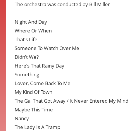
The orchestra was conducted by Bill Miller
Night And Day
Where Or When
That’s Life
Someone To Watch Over Me
Didn’t We?
Here’s That Rainy Day
Something
Lover, Come Back To Me
My Kind Of Town
The Gal That Got Away / It Never Entered My Mind
Maybe This Time
Nancy
The Lady Is A Tramp