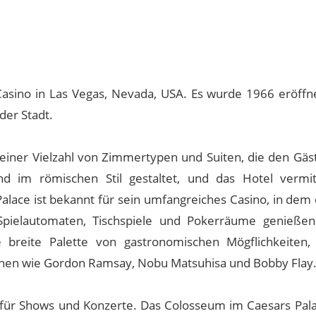
asino in Las Vegas, Nevada, USA. Es wurde 1966 eröffne
der Stadt.
 einer Vielzahl von Zimmertypen und Suiten, die den Gäs
nd im römischen Stil gestaltet, und das Hotel vermit
lace ist bekannt für sein umfangreiches Casino, in dem 
e Spielautomaten, Tischspiele und Pokerräume genieße
 breite Palette von gastronomischen Mögflichkeiten,
en wie Gordon Ramsay, Nobu Matsuhisa und Bobby Flay
t für Shows und Konzerte. Das Colosseum im Caesars Palac