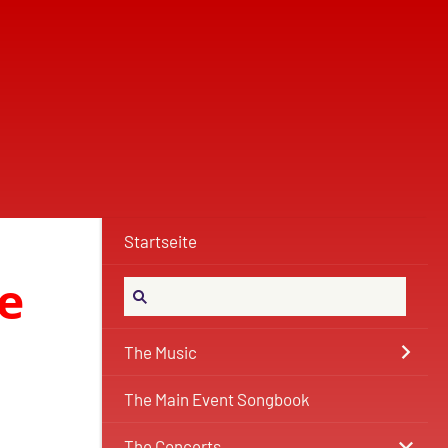
Startseite
e
The Music
The Main Event Songbook
The Concerts