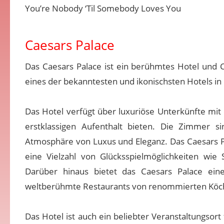
You’re Nobody ‘Til Somebody Loves You
Caesars Palace
Das Caesars Palace ist ein berühmtes Hotel und C
eines der bekanntesten und ikonischsten Hotels in 
Das Hotel verfügt über luxuriöse Unterkünfte mit
erstklassigen Aufenthalt bieten. Die Zimmer si
Atmosphäre von Luxus und Eleganz. Das Caesars Pa
eine Vielzahl von Glücksspielmöglichkeiten wi
Darüber hinaus bietet das Caesars Palace eine
weltberühmte Restaurants von renommierten Köch
Das Hotel ist auch ein beliebter Veranstaltungsor