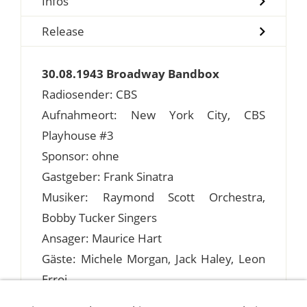
Infos
Release
30.08.1943 Broadway Bandbox
Radiosender: CBS
Aufnahmeort: New York City, CBS
Playhouse #3
Sponsor: ohne
Gastgeber: Frank Sinatra
Musiker: Raymond Scott Orchestra,
Bobby Tucker Singers
Ansager: Maurice Hart
Gäste: Michele Morgan, Jack Haley, Leon
Erroi