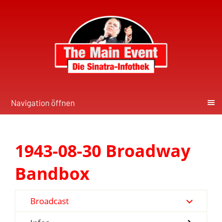
Navigation öffnen
1943-08-30 Broadway
Bandbox
Broadcast