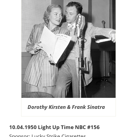
Dorothy Kirsten & Frank Sinatra
10.04.1950 Light Up Time NBC #156
Sponsor: Lucky Strike Cigarettes