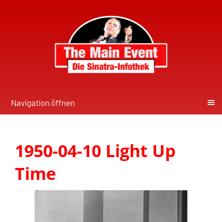
Navigation öffnen
1950-04-10 Light Up
Time