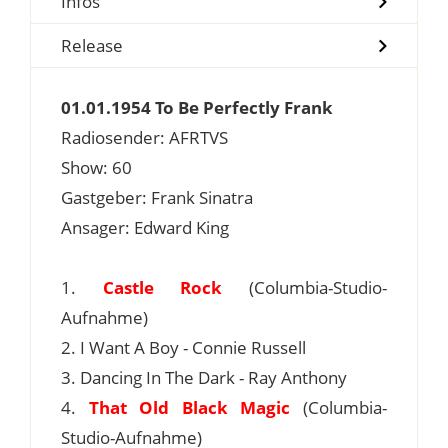
Infos
Release
01.01.1954 To Be Perfectly Frank
Radiosender: AFRTVS
Show: 60
Gastgeber: Frank Sinatra
Ansager: Edward King
1.
Castle Rock
(Columbia-Studio-
Aufnahme)
2. I Want A Boy - Connie Russell
3. Dancing In The Dark - Ray Anthony
4.
That Old Black Magic
(Columbia-
Studio-Aufnahme)