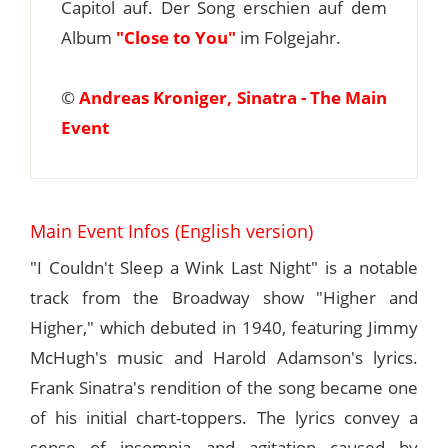
Capitol auf. Der Song erschien auf dem
Album
"Close to You"
im Folgejahr.
©
Andreas Kroniger, Sinatra - The Main
Event
Main Event Infos (English version)
"I Couldn't Sleep a Wink Last Night" is a notable
track from the Broadway show "Higher and
Higher," which debuted in 1940, featuring Jimmy
McHugh's music and Harold Adamson's lyrics.
Frank Sinatra's rendition of the song became one
of his initial chart-toppers. The lyrics convey a
sense of insomnia and agitation caused by