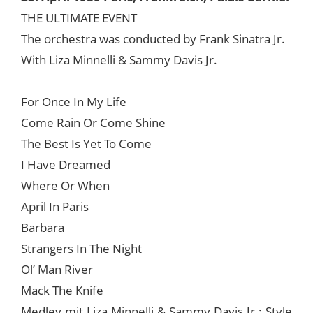
THE ULTIMATE EVENT
The orchestra was conducted by Frank Sinatra Jr.
With Liza Minnelli & Sammy Davis Jr.
For Once In My Life
Come Rain Or Come Shine
The Best Is Yet To Come
I Have Dreamed
Where Or When
April In Paris
Barbara
Strangers In The Night
Ol’ Man River
Mack The Knife
Medley mit Liza Minnelli & Sammy Davis Jr.: Style