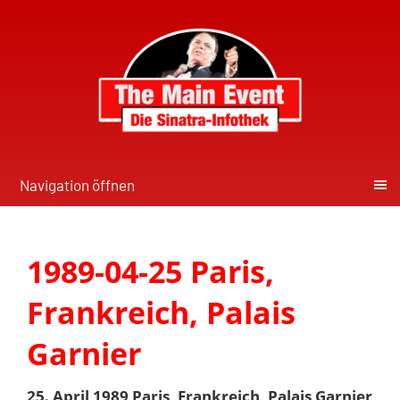
Navigation öffnen
1989-04-25 Paris,
Frankreich, Palais
Garnier
25. April 1989 Paris, Frankreich, Palais Garnier