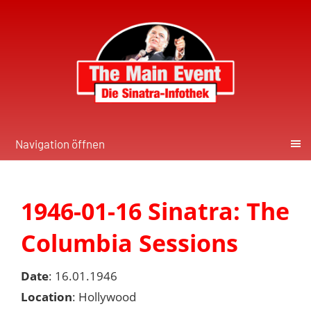
Navigation öffnen
1946-01-16 Sinatra: The
Columbia Sessions
Date
: 16.01.1946
Location
: Hollywood