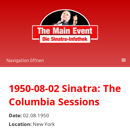
Navigation öffnen
1950-08-02 Sinatra: The
Columbia Sessions
Date:
02.08.1950
Location:
New York