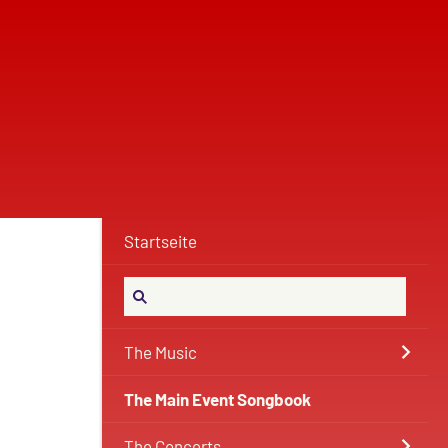
Startseite
The Music
The Main Event Songbook
The Concerts