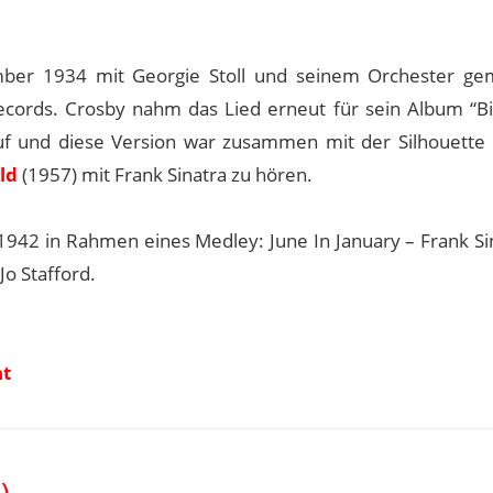
ber 1934 mit Georgie Stoll und seinem Orchester ge
cords. Crosby nahm das Lied erneut für sein Album “Bi
uf und diese Version war zusammen mit der Silhouette 
ld
(1957) mit Frank Sinatra zu hören.
.1942 in Rahmen eines Medley: June In January – Frank Si
o Stafford.
nt