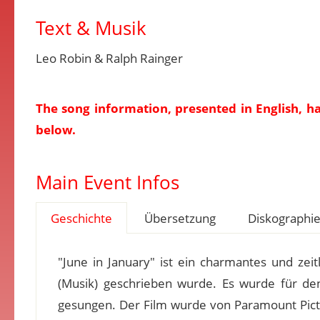
Text & Musik
Leo Robin & Ralph Rainger
The song information, presented in English, h
below.
Main Event Infos
Geschichte
Übersetzung
Diskographi
"June in January" ist ein charmantes und zei
(Musik) geschrieben wurde. Es wurde für de
gesungen. Der Film wurde von Paramount Pictu