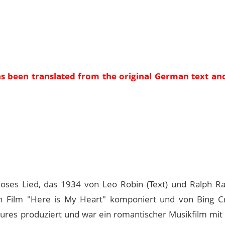
as been translated from the original German text an
e
tloses Lied, das 1934 von Leo Robin (Text) und Ralph Ra
n Film "Here is My Heart" komponiert und von Bing C
res produziert und war ein romantischer Musikfilm mit 