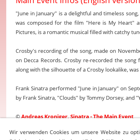
Main Event Infos (English version
"June in January" is a delightful and timeless song
was composed for the film "Here is My Heart" 
Pictures, is a romantic musical filled with catchy tun
Crosby's recording of the song, made on November
on Decca Records. Crosby re-recorded the song fo
along with the silhouette of a Crosby lookalike, was 
Frank Sinatra performed "June in January" on Sept
by Frank Sinatra, "Clouds" by Tommy Dorsey, and "Y
©
Andreas Kroniger, Sinatra - The Main Event
Wir verwenden Cookies um unsere Website zu opti