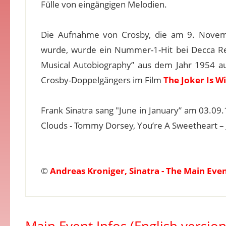
Fülle von eingängigen Melodien.
Die Aufnahme von Crosby, die am 9. Novem
wurde, wurde ein Nummer-1-Hit bei Decca Re
Musical Autobiography” aus dem Jahr 1954 a
Crosby-Doppelgängers im Film
The Joker Is Wi
Frank Sinatra sang "June in January” am 03.09
Clouds - Tommy Dorsey, You’re A Sweetheart – J
©
Andreas Kroniger, Sinatra - The Main Eve