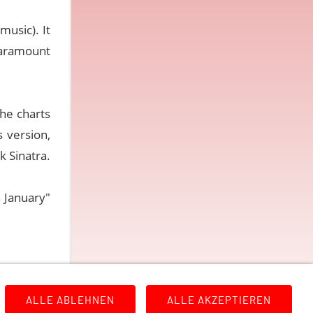
music). It
Paramount
he charts
 version,
k Sinatra.
n January"
ALLE ABLEHNEN
ALLE AKZEPTIEREN