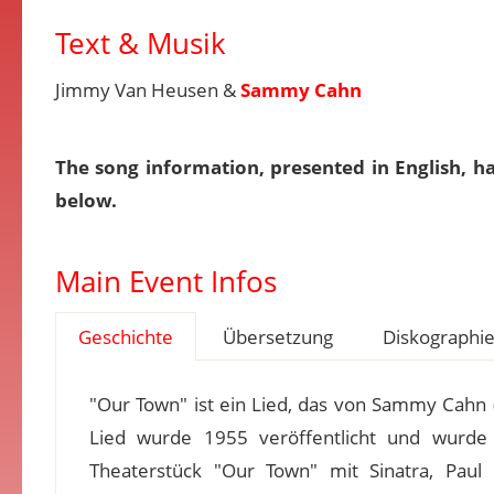
Text & Musik
Jimmy Van Heusen &
Sammy Cahn
The song information, presented in English, h
below.
Main Event Infos
Geschichte
Übersetzung
Diskographi
"Our Town" ist ein Lied, das von Sammy Cahn
Lied wurde 1955 veröffentlicht und wurd
Theaterstück "Our Town" mit Sinatra, Pau