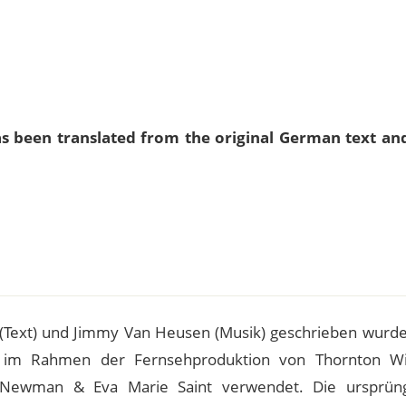
as been translated from the original German text an
e
 (Text) und Jimmy Van Heusen (Musik) geschrieben wurde
e im Rahmen der Fernsehproduktion von Thornton Wi
l Newman & Eva Marie Saint verwendet. Die ursprüng