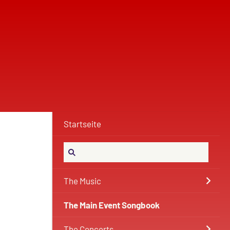
Startseite
The Music
The Main Event Songbook
The Concerts