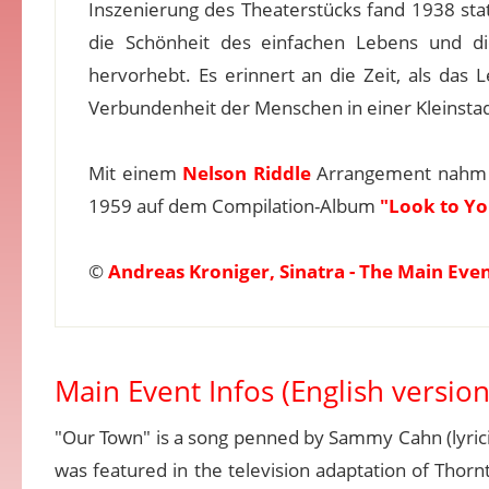
Inszenierung des Theaterstücks fand 1938 stat
die Schönheit des einfachen Lebens und 
hervorhebt. Es erinnert an die Zeit, als das
Verbundenheit der Menschen in einer Kleinstad
Mit einem
Nelson Riddle
Arrangement nahm S
1959 auf dem Compilation-Album
"Look to Yo
©
Andreas Kroniger, Sinatra - The Main Eve
Main Event Infos (English version
"Our Town" is a song penned by Sammy Cahn (lyric
was featured in the television adaptation of Thor