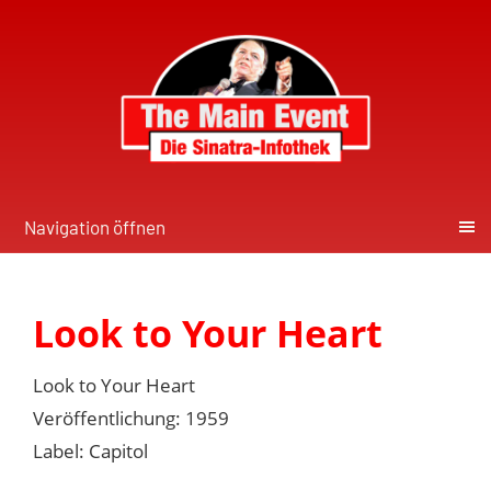
Navigation öffnen
Look to Your Heart
Look to Your Heart
Veröffentlichung: 1959
Label: Capitol