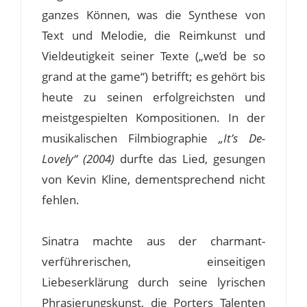
ganzes Können, was die Synthese von
Text und Melodie, die Reimkunst und
Vieldeutigkeit seiner Texte („we’d be so
grand at the game“) betrifft; es gehört bis
heute zu seinen erfolgreichsten und
meistgespielten Kompositionen. In der
musikalischen Filmbiographie
„It’s De-
Lovely“ (2004)
durfte das Lied, gesungen
von Kevin Kline, dementsprechend nicht
fehlen.
Sinatra machte aus der charmant-
verführerischen, einseitigen
Liebeserklärung durch seine lyrischen
Phrasierungskunst, die Porters Talenten