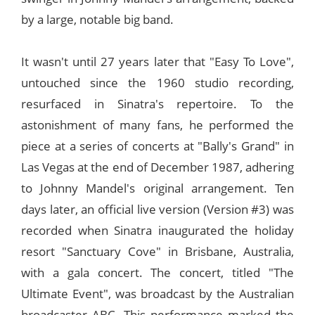
by a large, notable big band.
It wasn't until 27 years later that "Easy To Love",
untouched since the 1960 studio recording,
resurfaced in Sinatra's repertoire. To the
astonishment of many fans, he performed the
piece at a series of concerts at "Bally's Grand" in
Las Vegas at the end of December 1987, adhering
to Johnny Mandel's original arrangement. Ten
days later, an official live version (Version #3) was
recorded when Sinatra inaugurated the holiday
resort "Sanctuary Cove" in Brisbane, Australia,
with a gala concert. The concert, titled "The
Ultimate Event", was broadcast by the Australian
broadcaster ABC. This performance marked the