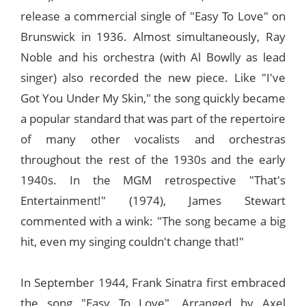
release a commercial single of "Easy To Love" on
Brunswick in 1936. Almost simultaneously, Ray
Noble and his orchestra (with Al Bowlly as lead
singer) also recorded the new piece. Like "I've
Got You Under My Skin," the song quickly became
a popular standard that was part of the repertoire
of many other vocalists and orchestras
throughout the rest of the 1930s and the early
1940s. In the MGM retrospective "That's
Entertainment!" (1974), James Stewart
commented with a wink: "The song became a big
hit, even my singing couldn't change that!"
In September 1944, Frank Sinatra first embraced
the song "Easy To Love". Arranged by Axel