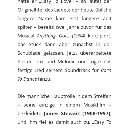
hatte er „Easy To Love“ – so lautet der
Originaltitel des Liedes; der heute übliche
längere Name kam erst längere Zeit
später – bereits zwei Jahre zuvor für das
Musical
Anything Goes (1934)
konzipiert,
das Stück dann aber zunächst in der
Schublade gelassen. Jetzt überarbeitete
Porter Text und Melodie und fügte das
fertige Lied seinem Soundtrack für
Born
To Dance
hinzu.
Die männliche Hauptrolle in dem Streifen
– seine einzige in einem Musikfilm –
bekleidete
James Stewart (1908-1997)
,
und ihm fiel es damit auch zu, „Easy To