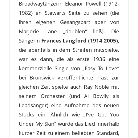
Broadwaytänzerin Eleanor Powell (1912-
1982) an Stewarts Seite zu sehen (die
ihren eigenen Gesangspart aber von
Marjorie Lane „doublen“ ließ). Die
Sängerin
Frances Langford (1914-2005)
,
die ebenfalls in dem Streifen mitspielte,
war es dann, die als erste 1936 eine
kommerzielle Single von „Easy To Love“
bei Brunswick veröffentlichte. Fast zur
gleichen Zeit spielte auch Ray Noble mit
seinem Orchester (und Al Bowlly als
Leadsänger) eine Aufnahme des neuen
Stücks ein. Ähnlich wie „I’ve Got You
Under My Skin“ wurde das Lied innerhalb
kurzer Zeit zu einem beliebten Standard,