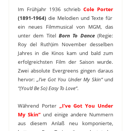
Im Frühjahr 1936 schrieb
Cole Porter
(1891-1964)
die Melodien und Texte für
ein neues Filmmusical von MGM, das
unter dem Titel
Born To Dance
(Regie:
Roy del Ruth)im November desselben
Jahres in die Kinos kam und bald zum
erfolgreichsten Film der Saison wurde.
Zwei absolute Evergreens gingen daraus
hervor:
„I’ve Got You Under My Skin“
und
“(You’d Be So) Easy To Love“
.
Während Porter
„I’ve Got You Under
My Skin“
und einige andere Nummern
aus diesem Anlaß neu komponierte,