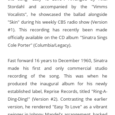
Stordahl and accompanied by the "Vimms
Vocalists", he showcased the ballad alongside
"Skin" during his weekly CBS radio show (Version
#1). This recording has recently been made
officially available on the CD album "Sinatra Sings
Cole Porter" (Columbia/Legacy).
Fast forward 16 years to December 1960, Sinatra
made his first and only commercial studio
recording of the song. This was when he
produced the inaugural album for his newly
established label, Reprise Records, titled "Ring-A-
Ding-Ding!" (Version #2). Contrasting the earlier
version, he rendered "Easy To Love" as a vibrant
swinger in Johnny Mandel's arrangement, backed