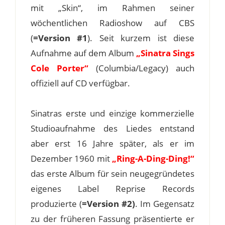
mit „Skin“, im Rahmen seiner
wöchentlichen Radioshow auf CBS
(
=Version #1
). Seit kurzem ist diese
Aufnahme auf dem Album
„Sinatra Sings
Cole Porter“
(Columbia/Legacy) auch
offiziell auf CD verfügbar.
Sinatras erste und einzige kommerzielle
Studioaufnahme des Liedes entstand
aber erst 16 Jahre später, als er im
Dezember 1960 mit
„Ring-A-Ding-Ding!“
das erste Album für sein neugegründetes
eigenes Label Reprise Records
produzierte (
=Version #2)
. Im Gegensatz
zu der früheren Fassung präsentierte er