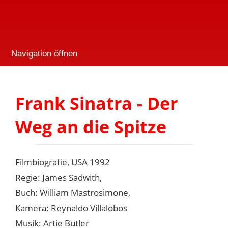
Navigation öffnen
Frank Sinatra - Der
Weg an die Spitze
Filmbiografie, USA 1992
Regie: James Sadwith,
Buch: William Mastrosimone,
Kamera: Reynaldo Villalobos
Musik: Artie Butler