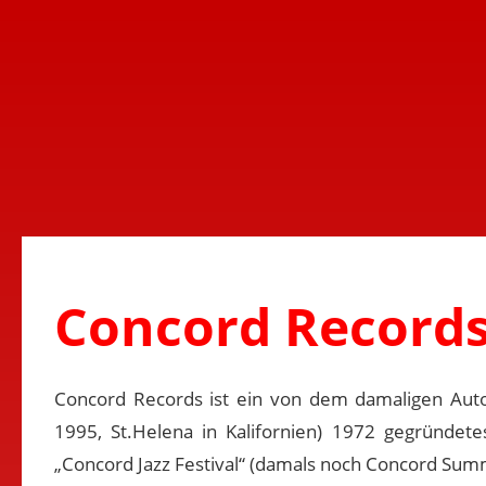
Concord Record
Concord Records ist ein von dem damaligen Aut
1995, St.Helena in Kalifornien) 1972 gegründetes
„Concord Jazz Festival“ (damals noch Concord Summe