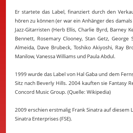
Er startete das Label, finanziert durch den Verk
hören zu können (er war ein Anhänger des damals
Jazz-Gitarristen (Herb Ellis, Charlie Byrd, Barney
Bennett, Rosemary Clooney, Stan Getz, George S
Almeida, Dave Brubeck, Toshiko Akiyoshi, Ray Br
Manilow, Vanessa Williams und Paula Abdul.
1999 wurde das Label von Hal Gaba und dem Fer
Sitz nach Beverly Hills. 2004 kauften sie Fantas
Concord Music Group. (Quelle: Wikipedia)
2009 erschien erstmalig Frank Sinatra auf diesem 
Sinatra Enterprises (FSE).