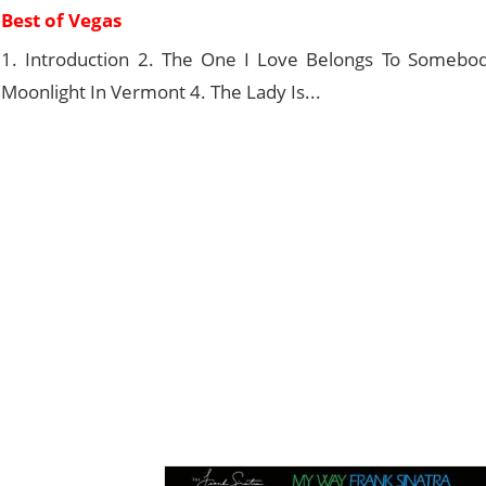
Best of Vegas
1. Introduction 2. The One I Love Belongs To Somebod
Moonlight In Vermont 4. The Lady Is...