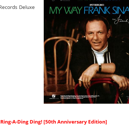
Records Deluxe
Ring-A-Ding Ding! [50th Anniversary Edition]