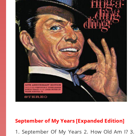
September of My Years [Expanded Edition]
1. September Of My Years 2. How Old Am I? 3. 