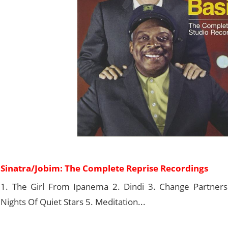
Sinatra/Jobim: The Complete Reprise Recordings
1. The Girl From Ipanema 2. Dindi 3. Change Partners
Nights Of Quiet Stars 5. Meditation...