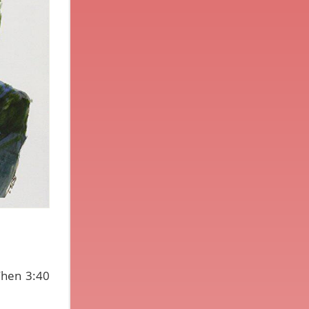
When 3:40