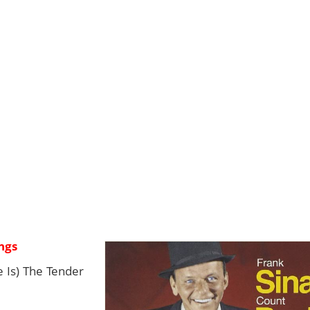
ngs
 Is) The Tender