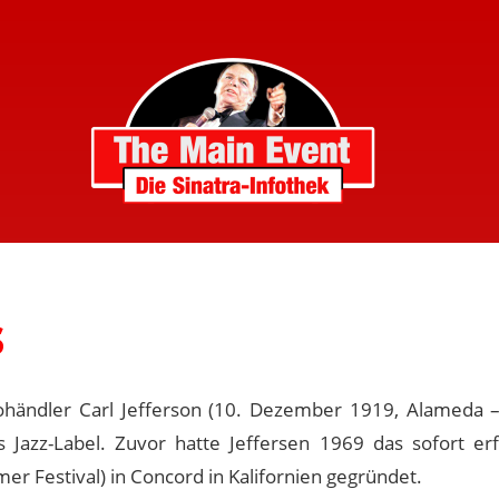
s
ohändler Carl Jefferson (10. Dezember 1919, Alameda 
 Jazz-Label. Zuvor hatte Jeffersen 1969 das sofort erf
r Festival) in Concord in Kalifornien gegründet.