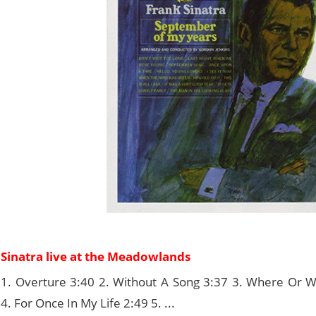
Sinatra live at the Meadowlands
1. Overture 3:40 2. Without A Song 3:37 3. Where Or 
4. For Once In My Life 2:49 5. ...