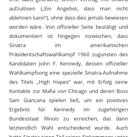
aufzulösen („Ein Angebot, dass man nicht
ablehnen kann“), ohne dass dies jemals bewiesen
worden wäre. Von offizieller Seite bestätigt und
dokumentiert ist hingegen inzwischen, dass
Sinatra im amerikanischen
Präsidentschaftswahlkampf 1960 zugunsten des
Kandidaten John F. Kennedy, dessen offizieller
Wahlkampfsong eine spezielle Sinatra-Aufnahme
des Titels „High Hopes“ war, mit Erfolg seine
Kontakte zur Mafia von Chicago und deren Boss
Sam Giancana spielen ließ, um ein positives
Ergebnis für Kennedy im zugehörigen
Bundesstaat Illinois zu erreichen, das dann
letztendlich Wahl entscheidend wurde. Auch
hatte Sinatra einen Teil seines Einkommens unter