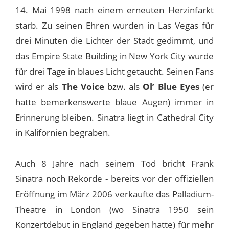
14. Mai 1998 nach einem erneuten Herzinfarkt
starb. Zu seinen Ehren wurden in Las Vegas für
drei Minuten die Lichter der Stadt gedimmt, und
das Empire State Building in New York City wurde
für drei Tage in blaues Licht getaucht. Seinen Fans
wird er als
The Voice
bzw. als
Ol’ Blue Eyes
(er
hatte bemerkenswerte blaue Augen) immer in
Erinnerung bleiben. Sinatra liegt in Cathedral City
in Kalifornien begraben.
Auch 8 Jahre nach seinem Tod bricht Frank
Sinatra noch Rekorde - bereits vor der offiziellen
Eröffnung im März 2006 verkaufte das Palladium-
Theatre in London (wo Sinatra 1950 sein
Konzertdebut in England gegeben hatte) für mehr