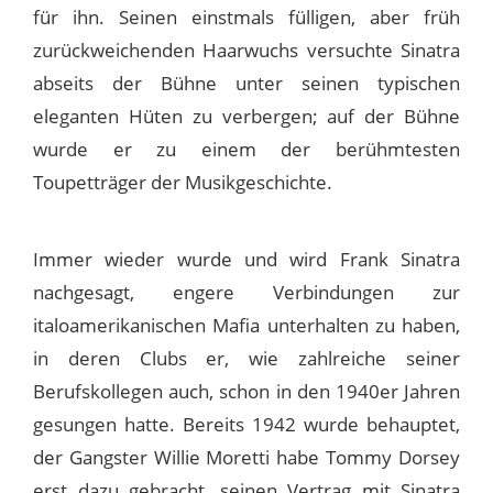
für ihn. Seinen einstmals fülligen, aber früh
zurückweichenden Haarwuchs versuchte Sinatra
abseits der Bühne unter seinen typischen
eleganten Hüten zu verbergen; auf der Bühne
wurde er zu einem der berühmtesten
Toupetträger der Musikgeschichte.
Immer wieder wurde und wird Frank Sinatra
nachgesagt, engere Verbindungen zur
italoamerikanischen Mafia unterhalten zu haben,
in deren Clubs er, wie zahlreiche seiner
Berufskollegen auch, schon in den 1940er Jahren
gesungen hatte. Bereits 1942 wurde behauptet,
der Gangster Willie Moretti habe Tommy Dorsey
erst dazu gebracht, seinen Vertrag mit Sinatra