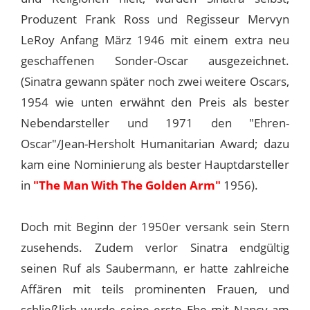
Produzent Frank Ross und Regisseur Mervyn
LeRoy Anfang März 1946 mit einem extra neu
geschaffenen Sonder-Oscar ausgezeichnet.
(Sinatra gewann später noch zwei weitere Oscars,
1954 wie unten erwähnt den Preis als bester
Nebendarsteller und 1971 den "Ehren-
Oscar"/Jean-Hersholt Humanitarian Award; dazu
kam eine Nominierung als bester Hauptdarsteller
in
"The Man With The Golden Arm"
1956).
Doch mit Beginn der 1950er versank sein Stern
zusehends. Zudem verlor Sinatra endgültig
seinen Ruf als Saubermann, er hatte zahlreiche
Affären mit teils prominenten Frauen, und
schließlich wurde seine erste Ehe mit Nancy am