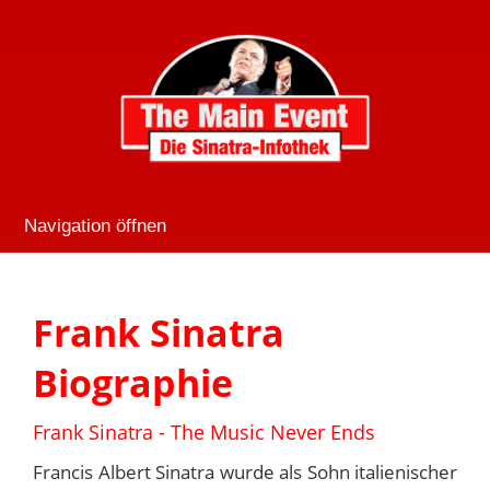
Navigation öffnen
Frank Sinatra
Biographie
Frank Sinatra - The Music Never Ends
Francis Albert Sinatra wurde als Sohn italienischer