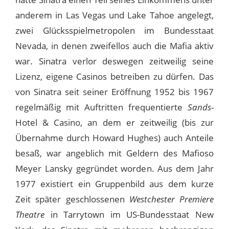
anderem in Las Vegas und Lake Tahoe angelegt,
zwei Glücksspielmetropolen im Bundesstaat
Nevada, in denen zweifellos auch die Mafia aktiv
war. Sinatra verlor deswegen zeitweilig seine
Lizenz, eigene Casinos betreiben zu dürfen. Das
von Sinatra seit seiner Eröffnung 1952 bis 1967
regelmäßig mit Auftritten frequentierte
Sands
-
Hotel & Casino, an dem er zeitweilig (bis zur
Übernahme durch Howard Hughes) auch Anteile
besaß, war angeblich mit Geldern des Mafioso
Meyer Lansky gegründet worden. Aus dem Jahr
1977 existiert ein Gruppenbild aus dem kurze
Zeit später geschlossenen
Westchester Premiere
Theatre
in Tarrytown im US-Bundesstaat New