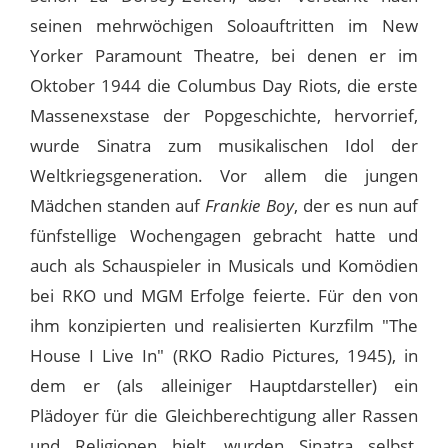
seinen mehrwöchigen Soloauftritten im New
Yorker Paramount Theatre, bei denen er im
Oktober 1944 die Columbus Day Riots, die erste
Massenexstase der Popgeschichte, hervorrief,
wurde Sinatra zum musikalischen Idol der
Weltkriegsgeneration. Vor allem die jungen
Mädchen standen auf
Frankie Boy
, der es nun auf
fünfstellige Wochengagen gebracht hatte und
auch als Schauspieler in Musicals und Komödien
bei RKO und MGM Erfolge feierte. Für den von
ihm konzipierten und realisierten Kurzfilm "The
House I Live In" (RKO Radio Pictures, 1945), in
dem er (als alleiniger Hauptdarsteller) ein
Plädoyer für die Gleichberechtigung aller Rassen
und Religionen hielt, wurden Sinatra selbst,