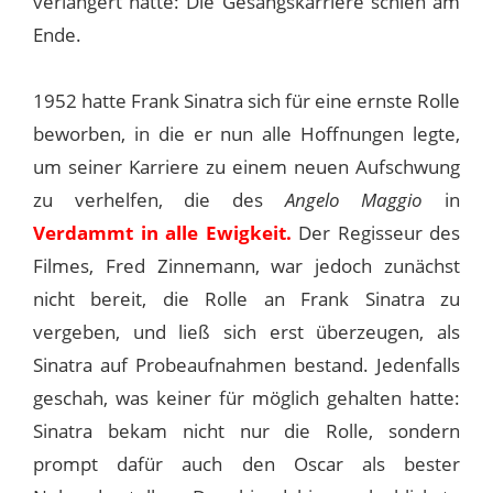
verlängert hatte: Die Gesangskarriere schien am
Ende.
1952 hatte Frank Sinatra sich für eine ernste Rolle
beworben, in die er nun alle Hoffnungen legte,
um seiner Karriere zu einem neuen Aufschwung
zu verhelfen, die des
Angelo Maggio
in
Verdammt in alle Ewigkeit.
Der Regisseur des
Filmes, Fred Zinnemann, war jedoch zunächst
nicht bereit, die Rolle an Frank Sinatra zu
vergeben, und ließ sich erst überzeugen, als
Sinatra auf Probeaufnahmen bestand. Jedenfalls
geschah, was keiner für möglich gehalten hatte:
Sinatra bekam nicht nur die Rolle, sondern
prompt dafür auch den Oscar als bester