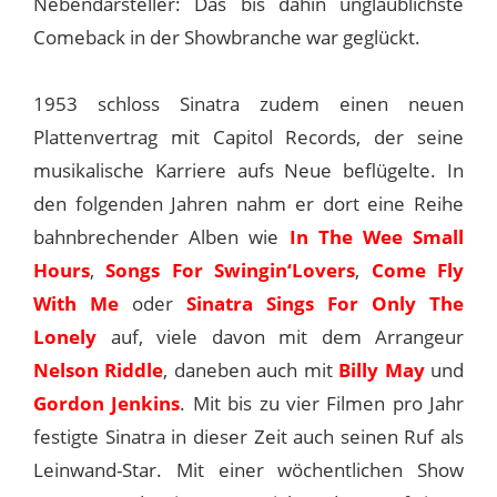
Nebendarsteller: Das bis dahin unglaublichste
Comeback in der Showbranche war geglückt.
1953 schloss Sinatra zudem einen neuen
Plattenvertrag mit Capitol Records, der seine
musikalische Karriere aufs Neue beflügelte. In
den folgenden Jahren nahm er dort eine Reihe
bahnbrechender Alben wie
In The Wee Small
Hours
,
Songs For Swingin‘Lovers
,
Come Fly
With Me
oder
Sinatra Sings For Only The
Lonely
auf, viele davon mit dem Arrangeur
Nelson Riddle
, daneben auch mit
Billy May
und
Gordon Jenkins
. Mit bis zu vier Filmen pro Jahr
festigte Sinatra in dieser Zeit auch seinen Ruf als
Leinwand-Star. Mit einer wöchentlichen Show