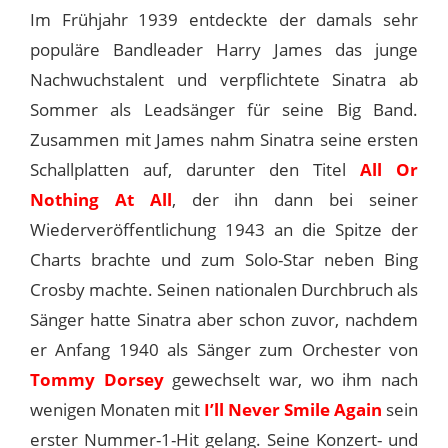
Im Frühjahr 1939 entdeckte der damals sehr
populäre Bandleader Harry James das junge
Nachwuchstalent und verpflichtete Sinatra ab
Sommer als Leadsänger für seine Big Band.
Zusammen mit James nahm Sinatra seine ersten
Schallplatten auf, darunter den Titel
All Or
Nothing At All
, der ihn dann bei seiner
Wiederveröffentlichung 1943 an die Spitze der
Charts brachte und zum Solo-Star neben Bing
Crosby machte. Seinen nationalen Durchbruch als
Sänger hatte Sinatra aber schon zuvor, nachdem
er Anfang 1940 als Sänger zum Orchester von
Tommy Dorsey
gewechselt war, wo ihm nach
wenigen Monaten mit
I’ll Never Smile Again
sein
erster Nummer-1-Hit gelang. Seine Konzert- und