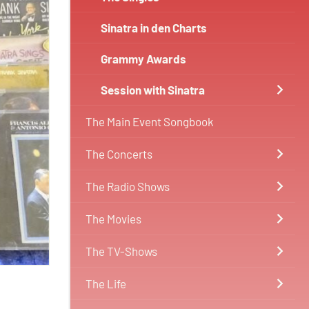
Sinatra in den Charts
Grammy Awards
Session with Sinatra
The Main Event Songbook
The Concerts
The Radio Shows
The Movies
The TV-Shows
The Life