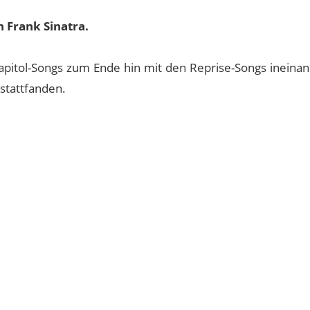
n Frank Sinatra.
Capitol-Songs zum Ende hin mit den Reprise-Songs ineinan
stattfanden.