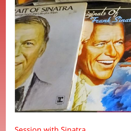
Session with Sinatra