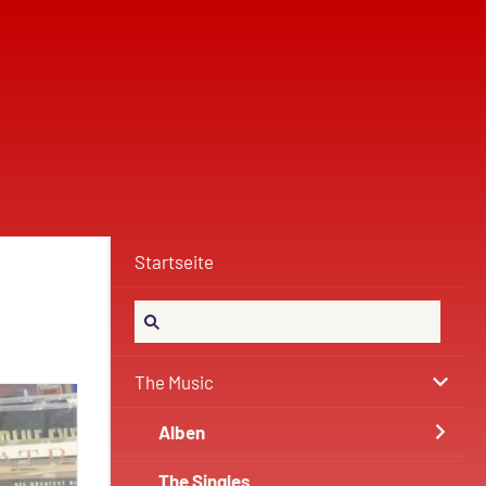
Startseite
The Music
Alben
The Singles