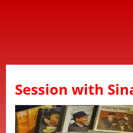
Session with Sin