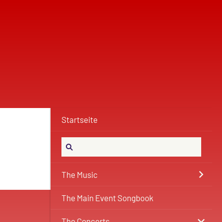
Startseite
The Music
The Main Event Songbook
The Concerts