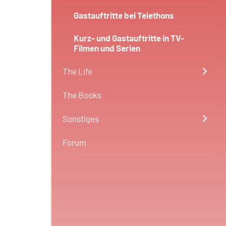
Gastauftritte bei Telethons
Kurz- und Gastauftritte in TV-
Filmen und Serien
The Life
The Books
Sonstiges
Forum