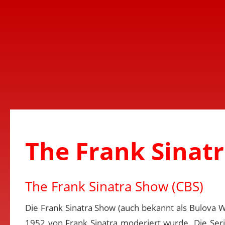
The Frank Sinatr
The Frank Sinatra Show (CBS)
Die Frank Sinatra Show (auch bekannt als Bulova W
1952 von Frank Sinatra moderiert wurde. Die Seri