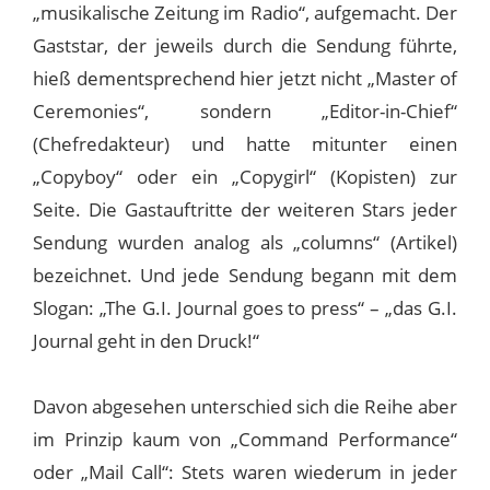
„musikalische Zeitung im Radio“, aufgemacht. Der
Gaststar, der jeweils durch die Sendung führte,
hieß dementsprechend hier jetzt nicht „Master of
Ceremonies“, sondern „Editor-in-Chief“
(Chefredakteur) und hatte mitunter einen
„Copyboy“ oder ein „Copygirl“ (Kopisten) zur
Seite. Die Gastauftritte der weiteren Stars jeder
Sendung wurden analog als „columns“ (Artikel)
bezeichnet. Und jede Sendung begann mit dem
Slogan: „The G.I. Journal goes to press“ – „das G.I.
Journal geht in den Druck!“
Davon abgesehen unterschied sich die Reihe aber
im Prinzip kaum von „Command Performance“
oder „Mail Call“: Stets waren wiederum in jeder