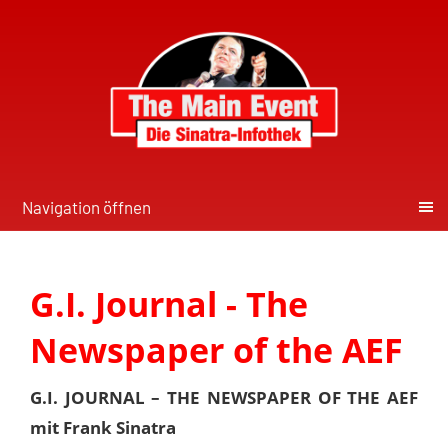
Navigation öffnen
G.I. Journal - The
Newspaper of the AEF
G.I. JOURNAL – THE NEWSPAPER OF THE AEF
mit Frank Sinatra