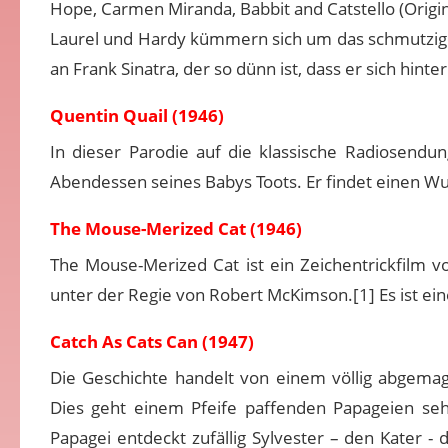
Hope, Carmen Miranda, Babbit and Catstello (Origin
Laurel und Hardy kümmern sich um das schmutzige 
an Frank Sinatra, der so dünn ist, dass er sich hin
Quentin Quail (1946)
In dieser Parodie auf die klassische Radiosend
Abendessen seines Babys Toots. Er findet einen Wu
The Mouse-Merized Cat (1946)
The Mouse-Merized Cat ist ein Zeichentrickfilm 
unter der Regie von Robert McKimson.[1] Es ist ein
Catch As Cats Can (1947)
Die Geschichte handelt von einem völlig abgemage
Dies geht einem Pfeife paffenden Papageien seh
Papagei entdeckt zufällig Sylvester – den Kater -