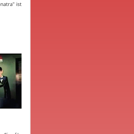
natra" ist