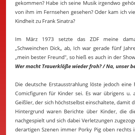
gekommen? Habe ich seine Musik irgendwo gehört
von ihm im Fernsehen gesehen? Oder kam ich viel
Kindheit zu Frank Sinatra?
Im März 1973 setzte das ZDF meine damali
„Schweinchen Dick„ ab, Ich war gerade fünf Jahre
„mein bester Freund", so hieß es auch in der Sho
Wer macht Trauerklöße wieder froh? / Na, unser b
Die deutsche Erstausstrahlung löste jedoch eine 
Comicfiguren für Kinder sei. Es war übrigens u.
Geißler, der sich höchstselbst einschaltete, dam
Hintergrund waren Berichte über Kinder, die d
nachgespielt und sich dabei Verletzungen zugezog
derartigen Szenen immer Porky Pig oben rechts im