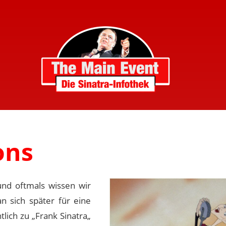
ons
und oftmals wissen wir
n sich später für eine
lich zu „Frank Sinatra„