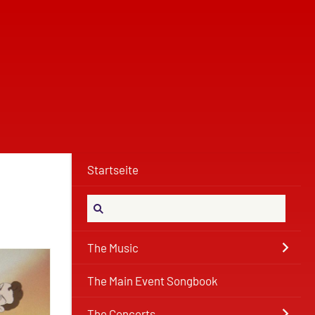
Startseite
The Music
The Main Event Songbook
The Concerts