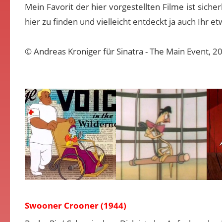
Mein Favorit der hier vorgestellten Filme ist siche
hier zu finden und vielleicht entdeckt ja auch Ihr e
© Andreas Kroniger für Sinatra - The Main Event, 2
Swooner Crooner (1944)