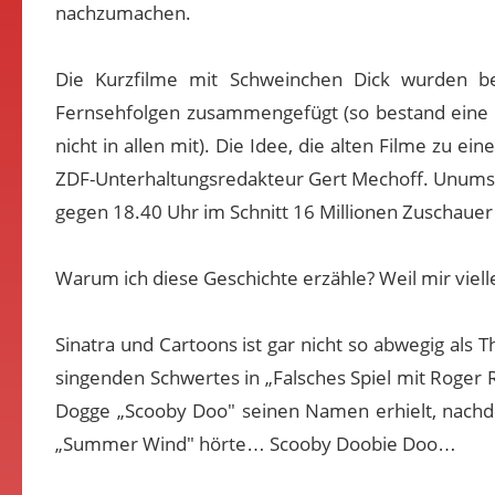
nachzumachen.
Die Kurzfilme mit Schweinchen Dick wurden be
Fernsehfolgen zusammengefügt (so bestand eine T
nicht in allen mit). Die Idee, die alten Filme zu 
ZDF-Unterhaltungsredakteur Gert Mechoff. Unumstr
gegen 18.40 Uhr im Schnitt 16 Millionen Zuschauer 
Warum ich diese Geschichte erzähle? Weil mir viel
Sinatra und Cartoons ist gar nicht so abwegig als
singenden Schwertes in „Falsches Spiel mit Roger
Dogge „Scooby Doo" seinen Namen erhielt, nachd
„Summer Wind" hörte… Scooby Doobie Doo…