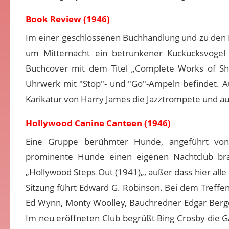
Book Review (1946)
Im einer geschlossenen Buchhandlung und zu den 
um Mitternacht ein betrunkener Kuckucksvogel
Buchcover mit dem Titel „Complete Works of Sha
Uhrwerk mit "Stop"- und "Go"-Ampeln befindet. A
Karikatur von Harry James die Jazztrompete und au
Hollywood Canine Canteen (1946)
Eine Gruppe berühmter Hunde, angeführt von 
prominente Hunde einen eigenen Nachtclub bra
„Hollywood Steps Out (1941)„, außer dass hier all
Sitzung führt Edward G. Robinson. Bei dem Treffen
Ed Wynn, Monty Woolley, Bauchredner Edgar Berge
Im neu eröffneten Club begrüßt Bing Crosby die 