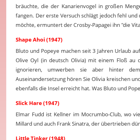
bräuchte, die der Kanarienvogel in großen Menge
fangen. Der erste Versuch schlägt jedoch fehl und 
möchte, ermuntert der Crosby-Papagei ihn "die Vi
Shape Ahoi (1947)
Bluto und Popeye machen seit 3 Jahren Urlaub auf 
Olive Oyl (in deutsch Olivia) mit einem Floß au 
ignorieren, umwerben sie aber hinter de
Auseinandersetzung hören Sie Olivia kreischen und 
ebenfalls die Insel erreicht hat. Was Bluto und Pop
Slick Hare (1947)
Elmar Fudd ist Kellner im Mocrumbo-Club, wo vi
Millard und auch Frank Sinatra, der übertrieben dün
Little Tinker (1948)