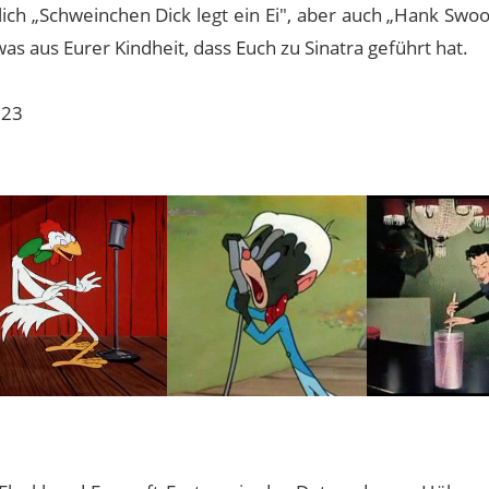
rlich „Schweinchen Dick legt ein Ei", aber auch „Hank Swoo
twas aus Eurer Kindheit, dass Euch zu Sinatra geführt hat.
023