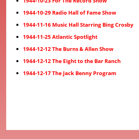
1944-10-23 For The Record Show
1944-10-29 Radio Hall of Fame Show
1944-11-16 Music Hall Starring Bing Crosby
1944-11-25 Atlantic Spotlight
1944-12-12 The Burns & Allen Show
1944-12-12 The Eight to the Bar Ranch
1944-12-17 The Jack Benny Program