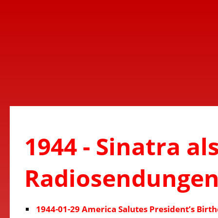
1944 - Sinatra al
Radiosendunge
1944-01-29 America Salutes President’s Birt