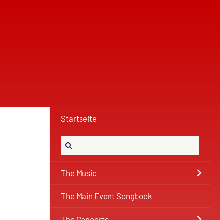
Startseite
The Music
The Main Event Songbook
The Concerts