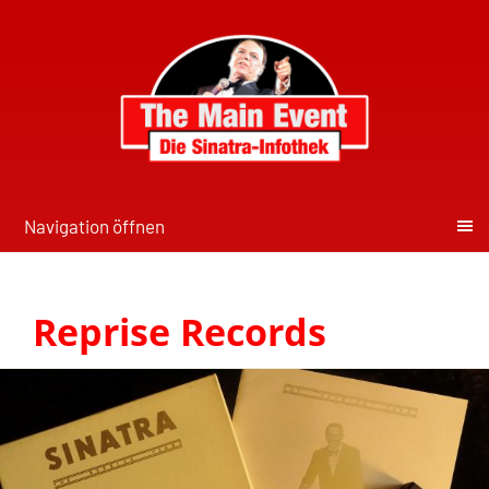
Navigation öffnen
Reprise Records