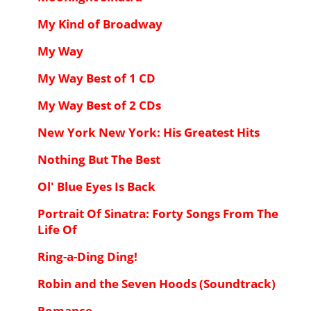
My Kind of Broadway
My Way
My Way Best of 1 CD
My Way Best of 2 CDs
New York New York: His Greatest Hits
Nothing But The Best
Ol' Blue Eyes Is Back
Portrait Of Sinatra: Forty Songs From The
Life Of
Ring-a-Ding Ding!
Robin and the Seven Hoods (Soundtrack)
Romance