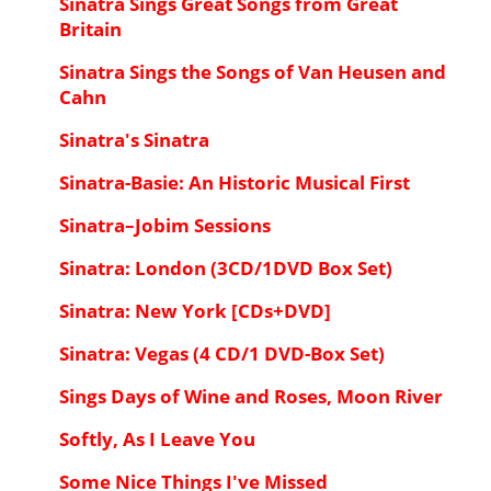
Sinatra Sings Great Songs from Great
Britain
Sinatra Sings the Songs of Van Heusen and
Cahn
Sinatra's Sinatra
Sinatra-Basie: An Historic Musical First
Sinatra–Jobim Sessions
Sinatra: London (3CD/1DVD Box Set)
Sinatra: New York [CDs+DVD]
Sinatra: Vegas (4 CD/1 DVD-Box Set)
Sings Days of Wine and Roses, Moon River
Softly, As I Leave You
Some Nice Things I've Missed