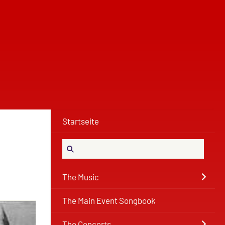
Startseite
The Music
The Main Event Songbook
The Concerts