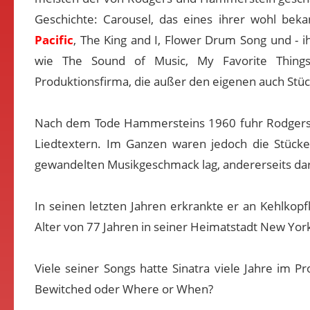
Geschichte: Carousel, das eines ihrer wohl bek
Pacific
, The King and I, Flower Drum Song und - i
wie The Sound of Music, My Favorite Things
Produktionsfirma, die außer den eigenen auch Stück
Nach dem Tode Hammersteins 1960 fuhr Rodgers for
Liedtextern. Im Ganzen waren jedoch die Stücke 
gewandelten Musikgeschmack lag, andererseits da
In seinen letzten Jahren erkrankte er an Kehlko
Alter von 77 Jahren in seiner Heimatstadt New Yor
Viele seiner Songs hatte Sinatra viele Jahre im 
Bewitched oder Where or When?