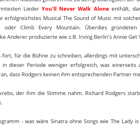
anntesten Lieder
You'll Never Walk Alone
enthält, d
hr erfolgreichstes Musical The Sound of Music mit solche
 oder Climb Every Mountain. Überdies gründeten 
e Anderer produzierte wie z.B. Irving Berlin's Annie Get
t, für die Bühne zu schreiben, allerdings mit untersch
in dieser Periode weniger erfolgreich, was einerseits
ran, dass Rodgers keinen ihm entsprechenden Partner me
pfkrebs, der ihm die Stimme nahm. Richard Rodgers star
k.
Programm - was wäre Sinatra ohne Songs wie The Lady is