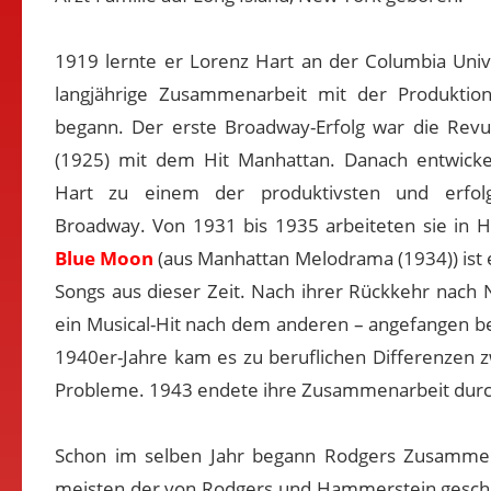
1919 lernte er Lorenz Hart an der Columbia Univ
langjährige Zusammenarbeit mit der Produktio
begann. Der erste Broadway-Erfolg war die Revu
(1925) mit dem Hit Manhattan. Danach entwicke
Hart zu einem der produktivsten und erfol
Broadway. Von 1931 bis 1935 arbeiteten sie in H
Blue Moon
(aus Manhattan Melodrama (1934)) ist 
Songs aus dieser Zeit. Nach ihrer Rückkehr nach 
ein Musical-Hit nach dem anderen – angefangen b
1940er-Jahre kam es zu beruflichen Differenzen 
Probleme. 1943 endete ihre Zusammenarbeit durch
Schon im selben Jahr begann Rodgers Zusamme
meisten der von Rodgers und Hammerstein gescha