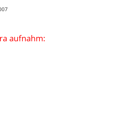
2007
tra aufnahm: