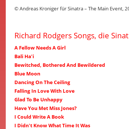
© Andreas Kroniger für Sinatra – The Main Event, 
Richard Rodgers Songs, die Sina
A Fellow Needs A Girl
Bali Ha'i
Bewitched, Bothered And Bewildered
Blue Moon
Dancing On The Ceiling
Falling In Love With Love
Glad To Be Unhappy
Have You Met Miss Jones?
I Could Write A Book
I Didn't Know What Time It Was