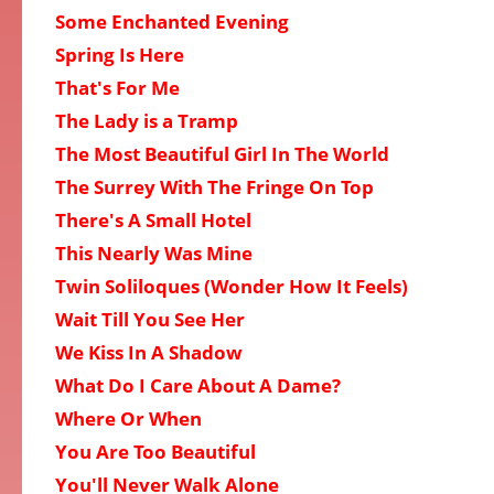
Some Enchanted Evening
Spring Is Here
That's For Me
The Lady is a Tramp
The Most Beautiful Girl In The World
The Surrey With The Fringe On Top
There's A Small Hotel
This Nearly Was Mine
Twin Soliloques (Wonder How It Feels)
Wait Till You See Her
We Kiss In A Shadow
What Do I Care About A Dame?
Where Or When
You Are Too Beautiful
You'll Never Walk Alone