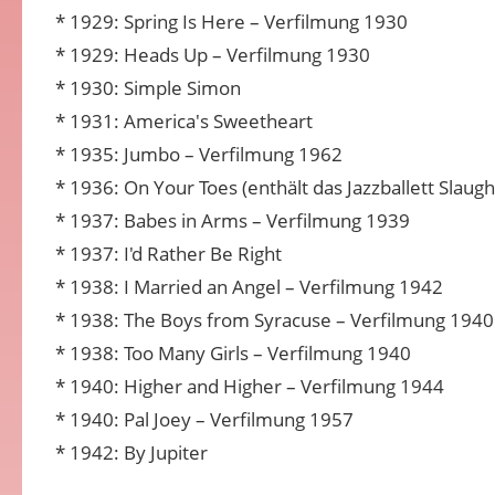
* 1929: Spring Is Here – Verfilmung 1930
* 1929: Heads Up – Verfilmung 1930
* 1930: Simple Simon
* 1931: America's Sweetheart
* 1935: Jumbo – Verfilmung 1962
* 1936: On Your Toes (enthält das Jazzballett Slau
* 1937: Babes in Arms – Verfilmung 1939
* 1937: I'd Rather Be Right
* 1938: I Married an Angel – Verfilmung 1942
* 1938: The Boys from Syracuse – Verfilmung 1940
* 1938: Too Many Girls – Verfilmung 1940
* 1940: Higher and Higher – Verfilmung 1944
* 1940: Pal Joey – Verfilmung 1957
* 1942: By Jupiter