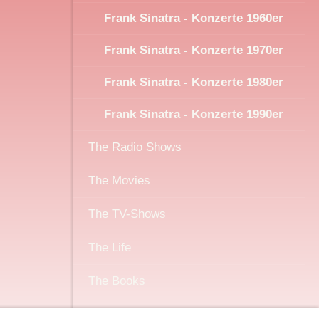
Frank Sinatra - Konzerte 1960er
Frank Sinatra - Konzerte 1970er
Frank Sinatra - Konzerte 1980er
Frank Sinatra - Konzerte 1990er
The Radio Shows
The Movies
The TV-Shows
The Life
The Books
Sonstiges