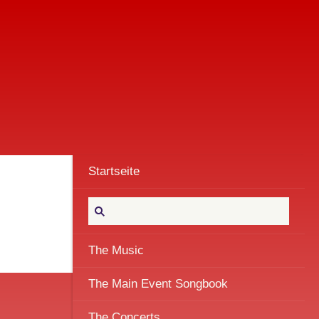
Startseite
The Music
The Main Event Songbook
The Concerts