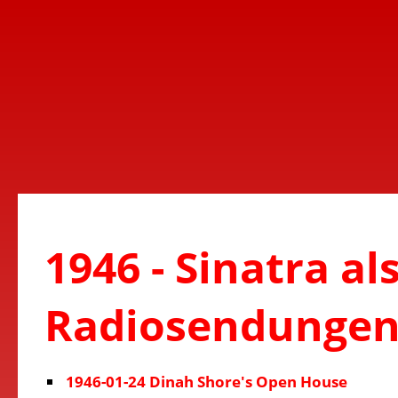
1946 - Sinatra al
Radiosendunge
1946-01-24 Dinah Shore's Open House