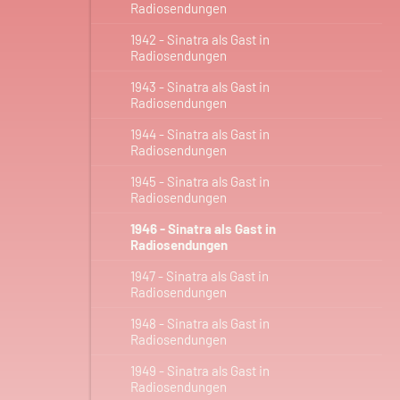
Radiosendungen
1942 - Sinatra als Gast in
Radiosendungen
1943 - Sinatra als Gast in
Radiosendungen
1944 - Sinatra als Gast in
Radiosendungen
1945 - Sinatra als Gast in
Radiosendungen
1946 - Sinatra als Gast in
Radiosendungen
1947 - Sinatra als Gast in
Radiosendungen
1948 - Sinatra als Gast in
Radiosendungen
1949 - Sinatra als Gast in
Radiosendungen