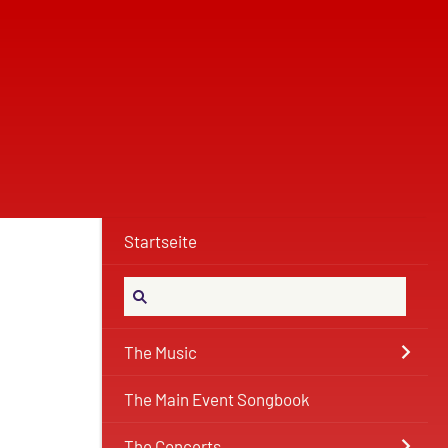
Startseite
The Music
The Main Event Songbook
The Concerts