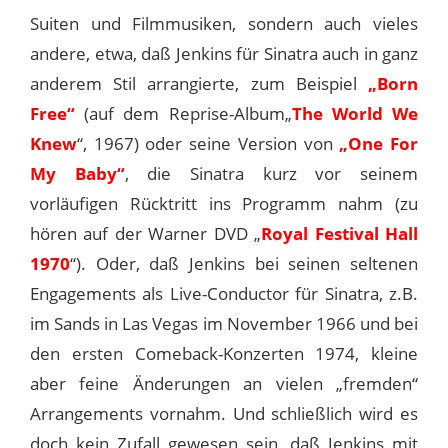
Suiten und Filmmusiken, sondern auch vieles
andere, etwa, daß Jenkins für Sinatra auch in ganz
anderem Stil arrangierte, zum Beispiel
„Born
Free“
(auf dem Reprise-Album„
The World We
Knew
“, 1967) oder seine Version von
„One For
My Baby“
, die Sinatra kurz vor seinem
vorläufigen Rücktritt ins Programm nahm (zu
hören auf der Warner DVD „
Royal Festival Hall
1970
“). Oder, daß Jenkins bei seinen seltenen
Engagements als Live-Conductor für Sinatra, z.B.
im Sands in Las Vegas im November 1966 und bei
den ersten Comeback-Konzerten 1974, kleine
aber feine Änderungen an vielen „fremden“
Arrangements vornahm. Und schließlich wird es
doch kein Zufall gewesen sein, daß Jenkins mit