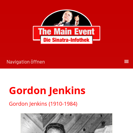
Navigation öffnen
Gordon Jenkins
Gordon Jenkins (1910-1984)