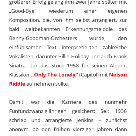
größerer Erfolg gelang ihm zwei Jahre später mit
„Good-Bye“, wiederum einer eigenen
Komposition, die, von ihm selbst arrangiert, zur
bald weltbekannten Erkennungsmelodie des
Benny-Goodman-Orchesters wurde; den
einfühlsamen Text interpretierten zahlreiche
Vokalisten, darunter Billie Holiday und auch Frank
Sinatra, der das Stück 1958 für seinen Album-
Klassiker
„Only The Lonely“
(Capitol) mit
Nelson
Riddle
aufnehmen sollte.
Damit war die Karriere des nunmehr
Fünfundzwanzigjährigen gesichert: Seit 1936
schrieb und arrangierte Jenkins – zunächst
anonym, ab den frühen vierziger Jahren dann