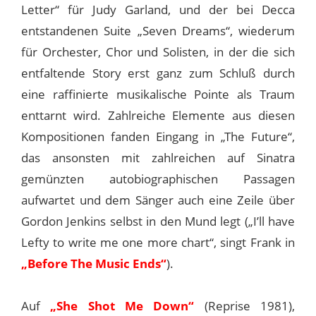
Letter“ für Judy Garland, und der bei Decca
entstandenen Suite „Seven Dreams“, wiederum
für Orchester, Chor und Solisten, in der die sich
entfaltende Story erst ganz zum Schluß durch
eine raffinierte musikalische Pointe als Traum
enttarnt wird. Zahlreiche Elemente aus diesen
Kompositionen fanden Eingang in „The Future“,
das ansonsten mit zahlreichen auf Sinatra
gemünzten autobiographischen Passagen
aufwartet und dem Sänger auch eine Zeile über
Gordon Jenkins selbst in den Mund legt („I’ll have
Lefty to write me one more chart“, singt Frank in
„Before The Music Ends“
).
Auf
„She Shot Me Down“
(Reprise 1981),