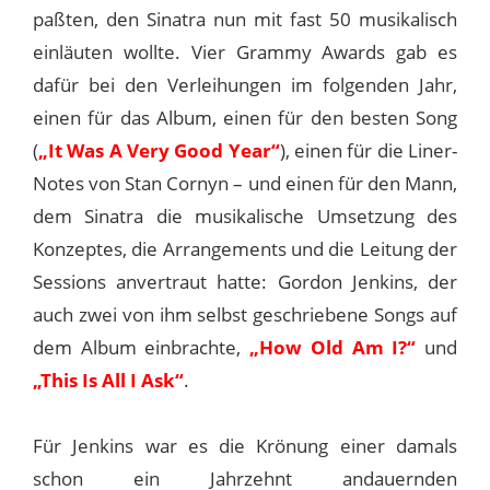
paßten, den Sinatra nun mit fast 50 musikalisch
einläuten wollte. Vier Grammy Awards gab es
dafür bei den Verleihungen im folgenden Jahr,
einen für das Album, einen für den besten Song
(
„It Was A Very Good Year“
), einen für die Liner-
Notes von Stan Cornyn – und einen für den Mann,
dem Sinatra die musikalische Umsetzung des
Konzeptes, die Arrangements und die Leitung der
Sessions anvertraut hatte: Gordon Jenkins, der
auch zwei von ihm selbst geschriebene Songs auf
dem Album einbrachte,
„How Old Am I?“
und
„This Is All I Ask“
.
Für Jenkins war es die Krönung einer damals
schon ein Jahrzehnt andauernden