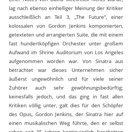
lag nach ebenso einhelliger Meinung der Kritiker
ausschleißlich an Teil 3, „The Future“, einer
kolossalen von Gordon Jenkins komponierten,
getexteten und arrangierten Suite, die mit einem
fast hundertköpfigen Orchester unter großem
Aufwand im Shrine Auditorium von Los Angeles
aufgenommen worden war. Von Sinatra aus
betrachtet war dieses Unternehmen sicher
äußerst ungewöhnlich und für viele seiner
Zuhörer auch sehr gewöhnungsbedürftig;
keinesfalls jedoch, und das ging in fast allen
Kritiken völlig unter, galt dies für den Schöpfer
des Opus, Gordon Jenkins, der Sinatra hier auf
einen musikalischen Weg führte, den er selbst
schon seit 35 Jahren kontinuierlich beschritten