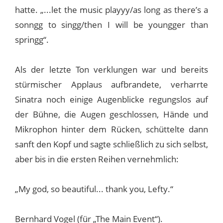
hatte. „...let the music playyy/as long as there’s a
sonngg to singg/then I will be youngger than
springg“.
Als der letzte Ton verklungen war und bereits
stürmischer Applaus aufbrandete, verharrte
Sinatra noch einige Augenblicke regungslos auf
der Bühne, die Augen geschlossen, Hände und
Mikrophon hinter dem Rücken, schüttelte dann
sanft den Kopf und sagte schließlich zu sich selbst,
aber bis in die ersten Reihen vernehmlich:
„My god, so beautiful... thank you, Lefty.“
Bernhard Vogel (für „The Main Event“).