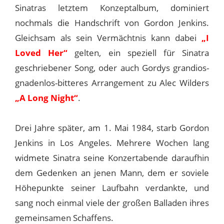
Sinatras letztem Konzeptalbum, dominiert
nochmals die Handschrift von Gordon Jenkins.
Gleichsam als sein Vermächtnis kann dabei
„I
Loved Her“
gelten, ein speziell für Sinatra
geschriebener Song, oder auch Gordys grandios-
gnadenlos-bitteres Arrangement zu Alec Wilders
„A Long Night“
.
Drei Jahre später, am 1. Mai 1984, starb Gordon
Jenkins in Los Angeles. Mehrere Wochen lang
widmete Sinatra seine Konzertabende daraufhin
dem Gedenken an jenen Mann, dem er soviele
Höhepunkte seiner Laufbahn verdankte, und
sang noch einmal viele der großen Balladen ihres
gemeinsamen Schaffens.