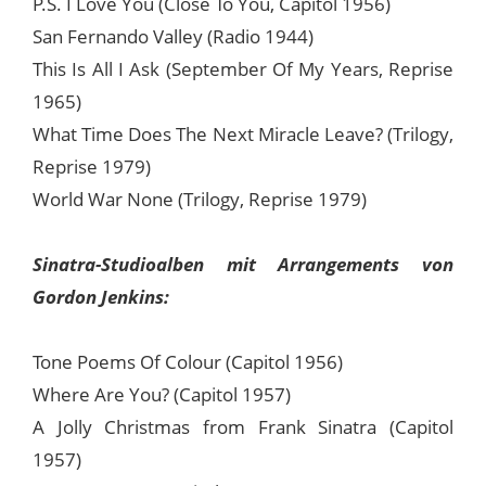
P.S. I Love You (Close To You, Capitol 1956)
San Fernando Valley (Radio 1944)
This Is All I Ask (September Of My Years, Reprise
1965)
What Time Does The Next Miracle Leave? (Trilogy,
Reprise 1979)
World War None (Trilogy, Reprise 1979)
Sinatra-Studioalben mit Arrangements von
Gordon Jenkins:
Tone Poems Of Colour (Capitol 1956)
Where Are You? (Capitol 1957)
A Jolly Christmas from Frank Sinatra (Capitol
1957)