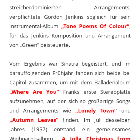
streicherdominierten Arrangements,
verpflichtete Gordon Jenkins sogleich für sein
Instrumental-Album
„Tone Poems Of Colour“
,
für das Jenkins Komposition und Arrangement
von „Green“ beisteuerte.
Vom Ergebnis war Sinatra begeistert, und im
darauffolgenden Frühjahr fanden sich beide bei
Capitol zusammen, um mit dem Balladenalbum
„Where Are You“
Franks erste Stereoplatte
aufzunehmen, auf der sich so großartige Songs
und Arrangements wie
„Lonely Town“
und
„Autumn Leaves“
finden. Im Juli desselben
Jahres (1957) entstand ein gemeinsames
Weihnachtsalbum,
„A Jolly Christmas from