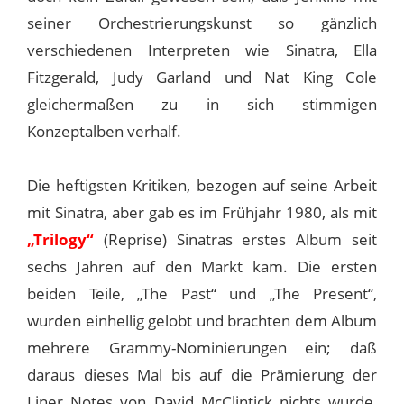
seiner Orchestrierungskunst so gänzlich
verschiedenen Interpreten wie Sinatra, Ella
Fitzgerald, Judy Garland und Nat King Cole
gleichermaßen zu in sich stimmigen
Konzeptalben verhalf.
Die heftigsten Kritiken, bezogen auf seine Arbeit
mit Sinatra, aber gab es im Frühjahr 1980, als mit
„Trilogy“
(Reprise) Sinatras erstes Album seit
sechs Jahren auf den Markt kam. Die ersten
beiden Teile, „The Past“ und „The Present“,
wurden einhellig gelobt und brachten dem Album
mehrere Grammy-Nominierungen ein; daß
daraus dieses Mal bis auf die Prämierung der
Liner Notes von David McClintick nichts wurde,