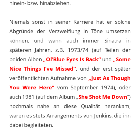
hinein- bzw. hinabziehen.
Niemals sonst in seiner Karriere hat er solche
Abgründe der Verzweiflung in Töne umsetzen
können, und wann auch immer Sinatra in
späteren Jahren, z.B. 1973/74 (auf Teilen der
beiden Alben
„Ol’Blue Eyes Is Back“
und
„Some
Nice Things I’ve Missed“
, und der erst später
veröffentlichten Aufnahme von
„Just As Though
You Were Here“
vom September 1974), oder
auch 1981 (auf dem Album „
She Shot Me Down
“)
nochmals nahe an diese Qualität herankam,
waren es stets Arrangements von Jenkins, die ihn
dabei begleiteten.