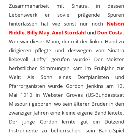
Zusammenarbeit mit Sinatra, in dessen
Lebenswerk er soviel prägende Spuren
hinterlassen hat wie sonst nur noch
Nelson
Riddle
,
Billy May
,
Axel Stordahl
und
Don Costa
.
Wer war dieser Mann, der mit der linken Hand zu
dirigieren pflegte und deswegen von Sinatra
liebevoll „Lefty“ gerufen wurde? Der Meister
herbstlicher Stimmungen kam im Frühjahr zur
Welt: Als Sohn eines Dorfpianisten und
Pfarrorganisten wurde Gordon Jenkins am 12.
Mai 1910 in Webster Groves (US-Bundesstaat
Missouri) geboren, wo sein älterer Bruder in den
zwanziger Jahren eine kleine eigene Band leitete.
Der junge Gordon lernte gut ein Dutzend
Instrumente zu beherrschen; sein Banjo-Spiel