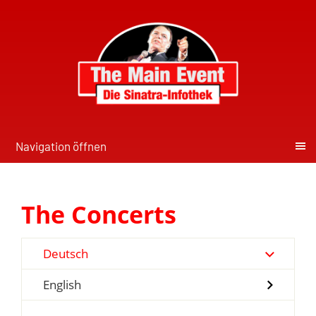
Navigation öffnen
The Concerts
Deutsch
English