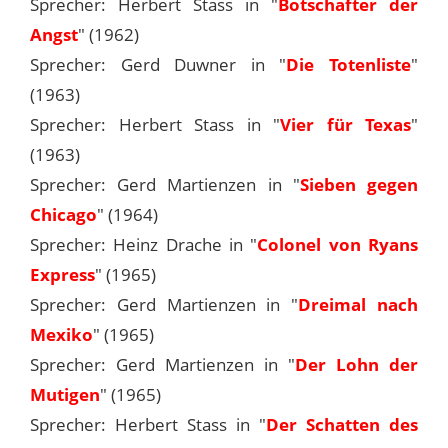
Sprecher: Herbert Stass in "
Botschafter der
Angst
" (1962)
Sprecher: Gerd Duwner in "
Die Totenliste
"
(1963)
Sprecher: Herbert Stass in "
Vier für Texas
"
(1963)
Sprecher: Gerd Martienzen in "
Sieben gegen
Chicago
" (1964)
Sprecher: Heinz Drache in "
Colonel von Ryans
Express
" (1965)
Sprecher: Gerd Martienzen in "
Dreimal nach
Mexiko
" (1965)
Sprecher: Gerd Martienzen in "
Der Lohn der
Mutigen
" (1965)
Sprecher: Herbert Stass in "
Der Schatten des