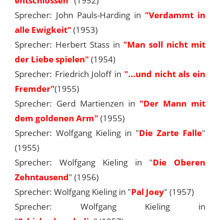
entschlossen"
(1952)
Sprecher: John Pauls-Harding in
"Verdammt in
alle Ewigkeit"
(1953)
Sprecher: Herbert Stass in
"Man soll nicht mit
der Liebe spielen"
(1954)
Sprecher: Friedrich Joloff in
"...und nicht als ein
Fremder"
(1955)
Sprecher: Gerd Martienzen in
"Der Mann mit
dem goldenen Arm"
(1955)
Sprecher: Wolfgang Kieling in "
Die Zarte Falle
"
(1955)
Sprecher: Wolfgang Kieling in "
Die Oberen
Zehntausend
" (1956)
Sprecher: Wolfgang Kieling in "
Pal Joey
" (1957)
Sprecher: Wolfgang Kieling in