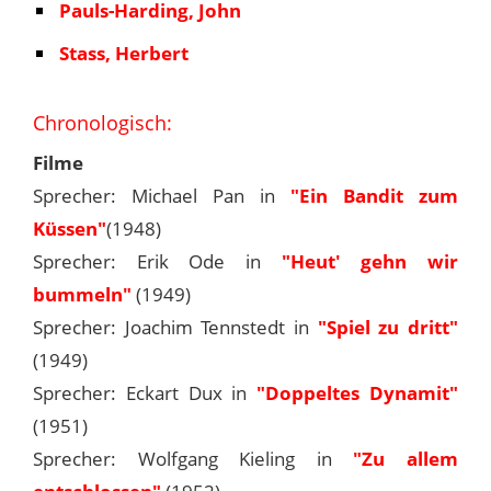
Pauls-Harding, John
Stass, Herbert
Chronologisch:
Filme
Sprecher: Michael Pan in
"Ein Bandit zum
Küssen"
(1948)
Sprecher: Erik Ode in
"Heut' gehn wir
bummeln"
(1949)
Sprecher: Joachim Tennstedt in
"Spiel zu dritt"
(1949)
Sprecher: Eckart Dux in
"Doppeltes Dynamit"
(1951)
Sprecher: Wolfgang Kieling in
"Zu allem