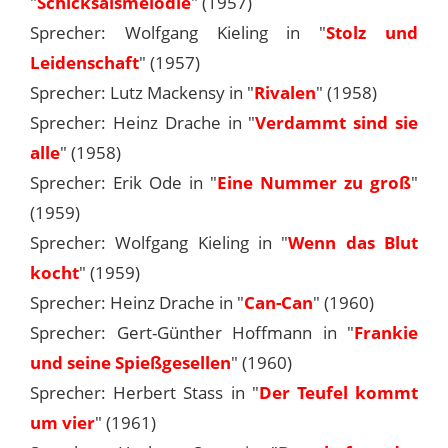
"
Schicksalsmelodie
" (1957)
Sprecher: Wolfgang Kieling in "
Stolz und
Leidenschaft
" (1957)
Sprecher: Lutz Mackensy in "
Rivalen
" (1958)
Sprecher: Heinz Drache in "
Verdammt sind sie
alle
" (1958)
Sprecher: Erik Ode in "
Eine Nummer zu groß
"
(1959)
Sprecher: Wolfgang Kieling in "
Wenn das Blut
kocht
" (1959)
Sprecher: Heinz Drache in "
Can-Can
" (1960)
Sprecher: Gert-Günther Hoffmann in "
Frankie
und seine Spießgesellen
" (1960)
Sprecher: Herbert Stass in "
Der Teufel kommt
um vier
" (1961)