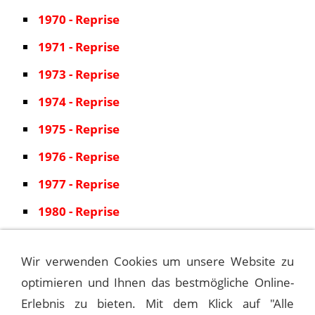
1970 - Reprise
1971 - Reprise
1973 - Reprise
1974 - Reprise
1975 - Reprise
1976 - Reprise
1977 - Reprise
1980 - Reprise
1981 - Reprise
Wir verwenden Cookies um unsere Website zu
1983 - Reprise
optimieren und Ihnen das bestmögliche Online-
1984 - QWest
Erlebnis zu bieten. Mit dem Klick auf "Alle