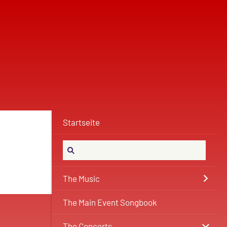
Startseite
The Music
The Main Event Songbook
The Concerts