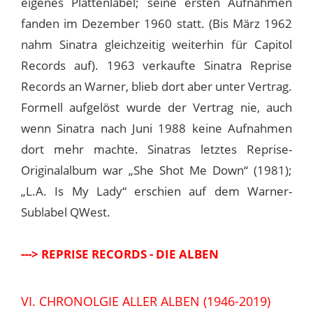
eigenes Plattenlabel; seine ersten Aufnahmen
fanden im Dezember 1960 statt. (Bis März 1962
nahm Sinatra gleichzeitig weiterhin für Capitol
Records auf). 1963 verkaufte Sinatra Reprise
Records an Warner, blieb dort aber unter Vertrag.
Formell aufgelöst wurde der Vertrag nie, auch
wenn Sinatra nach Juni 1988 keine Aufnahmen
dort mehr machte. Sinatras letztes Reprise-
Originalalbum war „She Shot Me Down“ (1981);
„L.A. Is My Lady“ erschien auf dem Warner-
Sublabel QWest.
---> REPRISE RECORDS - DIE ALBEN
VI. CHRONOLGIE ALLER ALBEN (1946-2019)