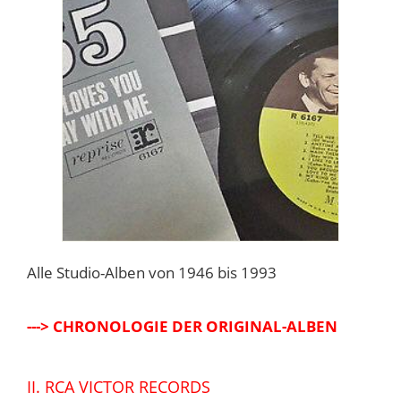
Alle Studio-Alben von 1946 bis 1993
---> CHRONOLOGIE DER ORIGINAL-ALBEN
II. RCA VICTOR RECORDS