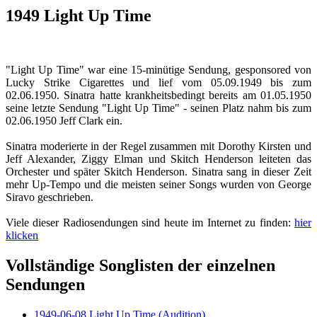
1949 Light Up Time
"Light Up Time" war eine 15-minütige Sendung, gesponsored von
Lucky Strike Cigarettes und lief vom 05.09.1949 bis zum
02.06.1950. Sinatra hatte krankheitsbedingt bereits am 01.05.1950
seine letzte Sendung "Light Up Time" - seinen Platz nahm bis zum
02.06.1950 Jeff Clark ein.
Sinatra moderierte in der Regel zusammen mit Dorothy Kirsten und
Jeff Alexander, Ziggy Elman und Skitch Henderson leiteten das
Orchester und später Skitch Henderson. Sinatra sang in dieser Zeit
mehr Up-Tempo und die meisten seiner Songs wurden von George
Siravo geschrieben.
Viele dieser Radiosendungen sind heute im Internet zu finden:
hier
klicken
Vollständige Songlisten der einzelnen
Sendungen
1949-06-08 Light Up Time (Audition)