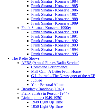
Frank Sinatra - Konzerte 1984
Frank Sinatra - Konzerte 1985
Frank Sinatra - Konzerte 1986
Frank Sinatra - Konzerte 1987
Frank Sinatra - Konzerte 1988
Frank Sinatra - Konzerte 1989
Frank Sinatra - Konzerte 1990er
Frank Sinatra - Konzerte 1990
Frank Sinatra - Konzerte 1991
Frank Sinatra - Konzerte 1992
Frank Sinatra - Konzerte 1993
Frank Sinatra - Konzerte 1994
Frank Sinatra - Konzerte 1995
The Radio Shows
AFRS (Armed Forces Radio Service)
Command Performance
Mail Call - A Letter From Home
G.I. Journal - The Newspaper of the AEF
Jubilee
Your Personal Album
Broadway Bandbox (1943)
Frank Sinatra in Person (1944)
Light up time (1949-1950)
1949 Light Up Time
1950 Light Up Time