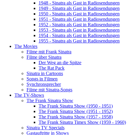
1948 - Sinatra als Gast in Radiosendungen
1949 - Sinatra als Gast in Radiosendungen
1950 - Sinatra als Gast in Radiosendungen
1951 - Sinatra als Gast in Radiosendungen
1952 - Sinatra als Gast in Radiosendungen
1953 - Sinatra als Gast in Radiosendungen
1954 - Sinatra als Gast in Radiosendungen
1955 - Sinatra als Gast in Radiosendungen
The Movies
Filme mit Frank Sinatra
Filme über Sinatra
Der Weg an die Spitze
The Rat Pack
Sinatra in Cartoons
Songs in Filmen
Synchronsprecher
Filme mit Sinatra-Songs
The TV-Shows
The Frank Sinatra Show
The Frank Sinatra Show (1950 - 1951)
The Frank Sinatra Show (1951 - 1952)
The Frank Sinatra Show (1957 - 1958)
The Frank Sinatra Timex Show (1959 - 1960)
Sinatra TV Specials
Gastauftritte in Shows