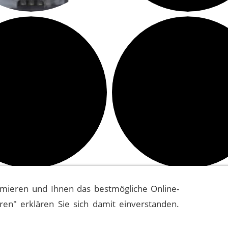
mieren und Ihnen das bestmögliche Online-
eren" erklären Sie sich damit einverstanden.
ain Event History
Quellen
Impressum
Datenschutzerklä