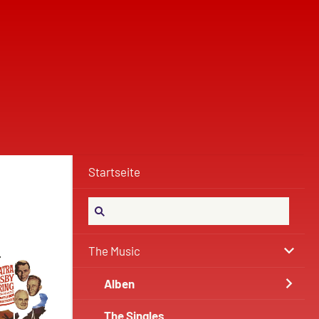
Startseite
The Music
Alben
The Singles