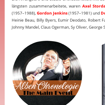
längsten zusammenarbeitete, waren
Axel Stord
(1957–1988),
Gordon Jenkins
(1957–1981) und
D
Heinie Beau, Billy Byers, Eumir Deodato, Robert F
Johnny Mandel, Claus Ogerman, Sy Oliver, George Sir