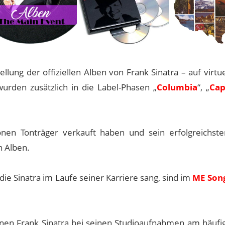
ellung der offiziellen Alben von Frank Sinatra – auf virtu
urden zusätzlich in die Label-Phasen „
Columbia
“, „
Cap
nen Tonträger verkauft haben und sein erfolgreichster
n Alben.
ie Sinatra im Laufe seiner Karriere sang, sind im
ME Son
enen Frank Sinatra bei seinen Studioaufnahmen am häufi