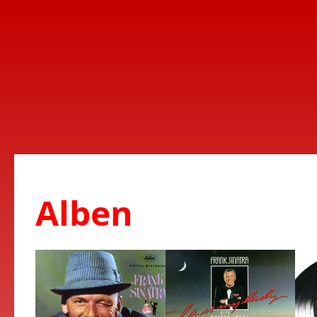
Alben