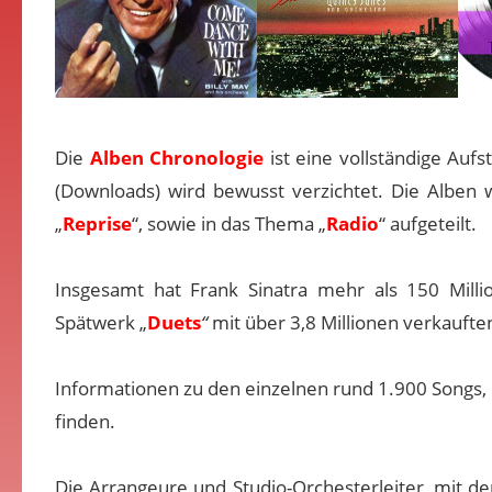
Die
Alben Chronologie
ist eine vollständige Aufst
(Downloads) wird bewusst verzichtet. Die Alben w
„
Reprise
“, sowie in das Thema „
Radio
“ aufgeteilt.
Insgesamt hat Frank Sinatra mehr als 150 Millio
Spätwerk „
Duets
“
mit über 3,8 Millionen verkaufte
Informationen zu den einzelnen rund 1.900 Songs, d
finden.
Die Arrangeure und Studio-Orchesterleiter, mit d