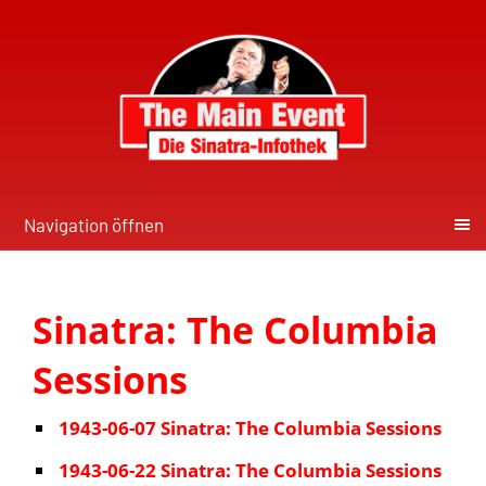
Navigation öffnen
Sinatra: The Columbia
Sessions
1943-06-07 Sinatra: The Columbia Sessions
1943-06-22 Sinatra: The Columbia Sessions